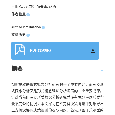
王田燕, 万仁霞, 苗夺谦, 赵杰
作者信息
+
Author information
+
文章历史
+
PDF (1508K)
摘要
规则提取是形式概念分析研究的一个重要内容，而三支形
式概念分析又是形式概念理论分析发展的一个重要成果。
针对当前的三支形式概念分析研究并没有充分考虑形式背
景不完备的情况，本文探讨在不完备决策背景下对象导出
三支概念格的决策规则的提取问题。首先刻画了乐观型的