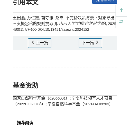
引用本文
王田燕, 万仁霞, 苗夺谦, 赵杰. 不完备决策背景下对象导出
三支概念格的规则提取[J].
山西大学学报(自然科学版)
, 2025,
48(01): 89-100 DOI:10.13451/j.sxu.ns.2024152
上一篇
下一篇
基金资助
国家自然科学基金（62066001）; 宁夏科技领军人才项目
（2022GKLRLX08）; 宁夏自然科学基金（2021AAC03203）