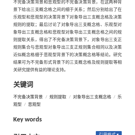
不完备决策背景和悲观型的不完备决策背景，在这两种背
景下给出三支概念格之间的细于关系；然后分别给出了在
乐观型和悲观型的决策背景下对象导出三支概念格及决策
规则的提取；最后讨论了对象导出三支概念格、乐观型对
象导出三支概念格和悲观型对象导出三支概念格之间的规
则提取关系，得出了不完备决策背景下，对象导出三支正
规则集合与悲观型对象导出三支正规则集合相同以及决策
近似概念格细于悲观型背景下的决策概念格等结论。研究
结果可为不完备形式背景下的三支概念格及规则提取等相
关研究提供有益的理论支持。
关键词
不完备决策背景
/
规则提取
/
对象导出三支概念格
/
乐
观型
/
悲观型
Key words
引用格式 ▾