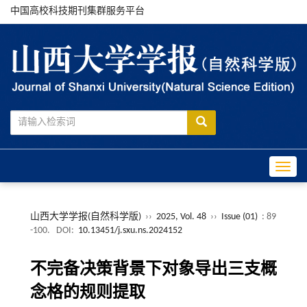
中国高校科技期刊集群服务平台
Toggle
山西大学学报(自然科学版)
››
2025, Vol. 48
››
Issue (01)
: 89
-100.
DOI:
10.13451/j.sxu.ns.2024152
不完备决策背景下对象导出三支概
念格的规则提取