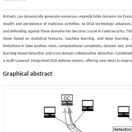
Botnets can dynamically generate numerous unpredictable domains
via
Domai
stealth and persistence of malicious activities. As DGA technology advances, 
and defending against these domains has become crucial in cybersecurity. Th
those based on statistical features, machine learning, and deep learning. I
limitations in false positive rates, computational complexity, dataset size, an
learning-based detection and cross domain collaborative detection. Combined 
a multi-Layered, integrated DGA defense system, offering new ideas to improve
Graphical abstract