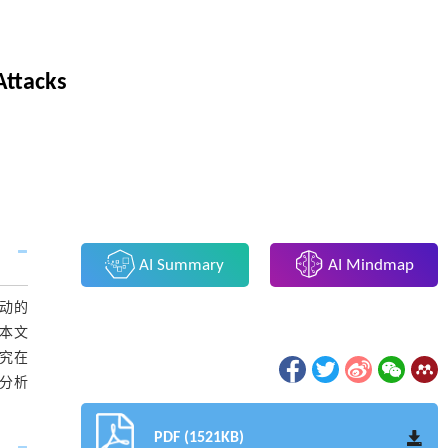
Attacks
AI Summary
AI Mindmap
活动的
本文
究在
分析
PDF (1521KB)