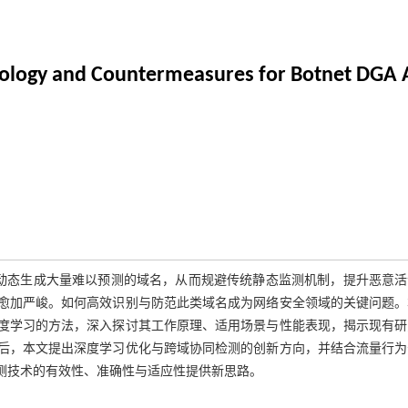
hnology and Countermeasures for Botnet DGA 
ms,DGA）能够动态生成大量难以预测的域名，从而规避传统静态监测机制，提升恶意
战愈加严峻。如何高效识别与防范此类域名成为网络安全领域的关键问题。
深度学习的方法，深入探讨其工作原理、适用场景与性能表现，揭示现有研
最后，本文提出深度学习优化与跨域协同检测的创新方向，并结合流量行为
检测技术的有效性、准确性与适应性提供新思路。