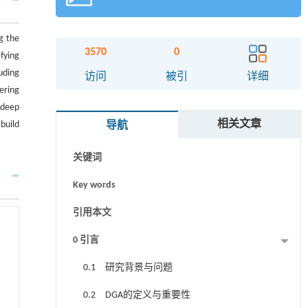
g the
3570
0
fying
uding
摘要
访问
被引
详细
ering
Abstract
 deep
相关文章
build
导航
Graphical abstract
关键词
Key words
引用本文
0 引言
0.1 研究背景与问题
0.2 DGA的定义与重要性