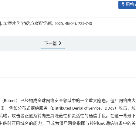
引用格式
.
山西大学学报(自然科学版)
, 2025, 48(04): 725-740
下一篇
Botnet）已经构成全球网络安全领域中的一个重大隐患。僵尸网络由
服务（Distributed Denial of Service，DDoS）攻击、
测策略，攻击者正逐渐转向更具隐蔽性和灵活性的通信手段。在这一背景下
）凭借自动批量地产生临时可用域名的能力，已成为僵尸网络指挥与控制C&C通信链条中的