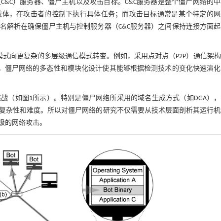
&C）服务器、僵尸主机以及攻击目标。C&C服务器是整个僵尸网络的
载体，在攻击者的控制下执行具体任务；而攻击目标通常是某个特定的网
名解析在确保僵尸主机与控制服务器（C&C服务器）之间保持连接方面起
模式向更复杂的多层级通信模式转变。例如，采用点对点（P2P）通信架
外，僵尸网络的多态性和模块化设计使其能够根据检测技术的变化快速演化
挑战（如
图1
所示）。特别是僵尸网络所采用的域名生成方式（如DGA）
复杂性和难度。所以对僵尸网络的研究不仅需要从技术层面剖析其运行机
级的网络攻击。