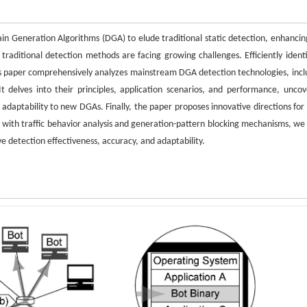
n Generation Algorithms (DGA) to elude traditional static detection, enhancin
traditional detection methods are facing growing challenges. Efficiently identi
is paper comprehensively analyzes mainstream DGA detection technologies, incl
t delves into their principles, application scenarios, and performance, uncov
d adaptability to new DGAs. Finally, the paper proposes innovative directions for
with traffic behavior analysis and generation-pattern blocking mechanisms, we 
 detection effectiveness, accuracy, and adaptability.