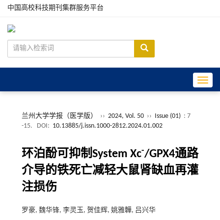
中国高校科技期刊集群服务平台
Toggle
兰州大学学报（医学版）
››
2024, Vol. 50
››
Issue (01)
: 7
-15.
DOI:
10.13885/j.issn.1000-2812.2024.01.002
-
环泊酚可抑制System Xc
/GPX4通路
介导的铁死亡减轻大鼠肾缺血再灌
注损伤
罗豪, 魏华锋, 李灵玉, 贺佳辉, 姚雅韡, 吕兴华