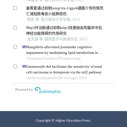
Copyright © Higher Education Press.