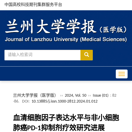
中国高校科技期刊集群服务平台
Toggle
兰州大学学报（医学版）
››
2024, Vol. 50
››
Issue (01)
: 82
-86.
DOI:
10.13885/j.issn.1000-2812.2024.01.012
血清细胞因子表达水平与非小细胞
肺癌PD-1抑制剂疗效研究进展