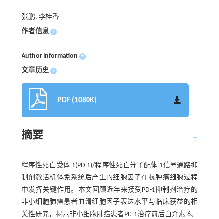
张鹏, 李桂香
作者信息
+
Author information
+
文章历史
+
PDF (1080K)
摘要
程序性死亡受体-1(PD-1)/程序性死亡分子配体-1信号通路抑
制剂激活机体免系统后产生的细胞因子在抗肿瘤细胞过程
中发挥关键作用。本文回顾近年来接受PD-1抑制剂治疗的
非小细胞肺癌患者血清细胞因子表达水平与临床获益的相
关性研究，揭示非小细胞肺癌患者PD-1治疗前后白介素-6、