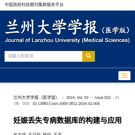
中国高校科技期刊集群服务平台
Toggle
兰州大学学报（医学版）
››
2024, Vol. 50
››
Issue (02)
: 31
-38.
DOI:
10.13885/j.issn.1000-2812.2024.02.006
妊娠丢失专病数据库的构建与应用