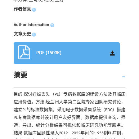
牟方祥, 王可欣, 杨欣, 王芳
作者信息
+
Author information
+
文章历史
+
PDF (1503K)
摘要
目的 探讨妊娠丢失（PL）专病数据库的建设方法及其临床
应用价值。方法 经兰州大学第二医院专家团队研究讨论，
建立PL的标准数据集。采用电子数据采集系统（EDC）搭建
PL专病数据库并设计用户友好界面。数据库提供查询、筛
选、导出、统计分析结果可视化和临床研究功能等服务。
结果 数据库回顾性录入2019—2022年间的1 955例PL病例，