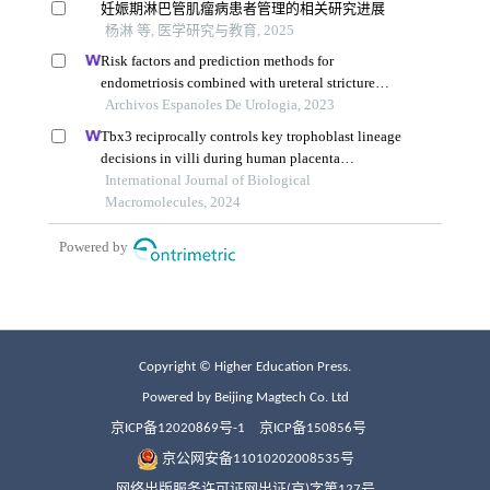
Copyright © Higher Education Press.
Powered by Beijing Magtech Co. Ltd
京ICP备12020869号-1
京ICP备150856号
京公网安备11010202008535号
网络出版服务许可证网出证(京)字第127号