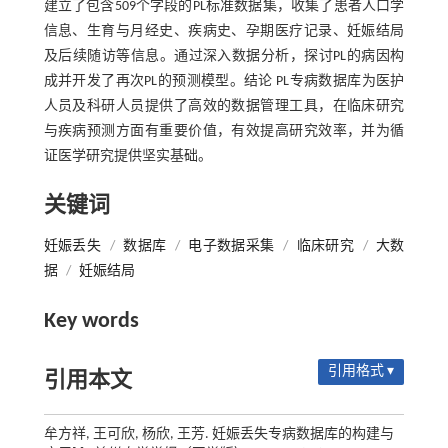
建立了包含509个字段的PL标准数据集，收集了患者人口学
信息、生育与月经史、疾病史、孕期医疗记录、妊娠结局
及后续随访等信息。通过深入数据分析，探讨PL的病因构
成并开发了再次PL的预测模型。结论 PL专病数据库为医护
人员及科研人员提供了高效的数据管理工具，在临床研究
与疾病预测方面有重要价值，有效提高研究效率，并为循
证医学研究提供坚实基础。
关键词
妊娠丢失
/
数据库
/
电子数据采集
/
临床研究
/
大数
据
/
妊娠结局
Key words
引用格式 ▾
引用本文
牟方祥, 王可欣, 杨欣, 王芳. 妊娠丢失专病数据库的构建与