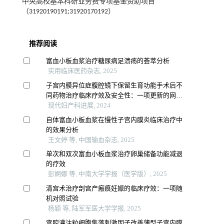
中央高校基本科研业务费专项基金资助项目
（31920190191;31920170192）