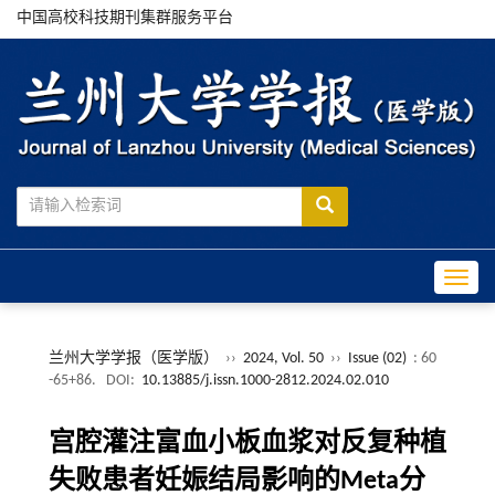
中国高校科技期刊集群服务平台
Toggle
兰州大学学报（医学版）
››
2024, Vol. 50
››
Issue (02)
: 60
-65+86.
DOI:
10.13885/j.issn.1000-2812.2024.02.010
宫腔灌注富血小板血浆对反复种植
失败患者妊娠结局影响的Meta分