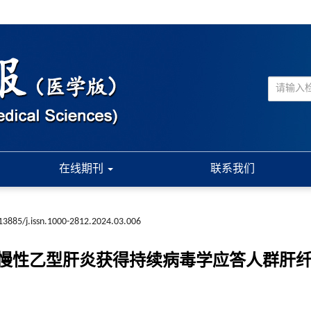
在线期刊
联系我们
13885/j.issn.1000-2812.2024.03.006
慢性乙型肝炎获得持续病毒学应答人群肝