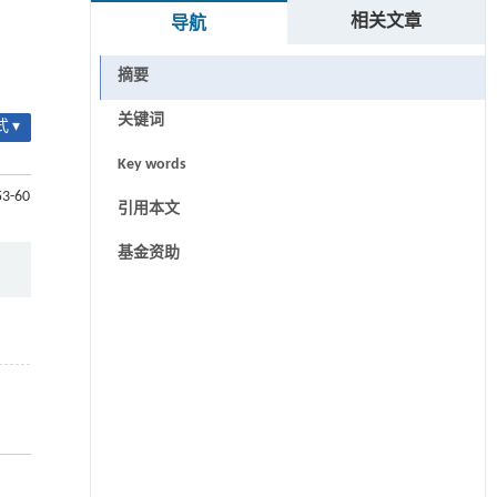
相关文章
导航
摘要
关键词
 ▾
Key words
53-60
引用本文
基金资助