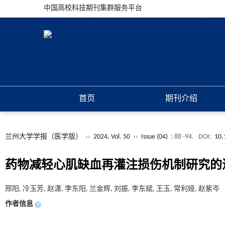
中国高校科技期刊集群服务平台
首页
期刊介绍
兰州大学学报（医学版）
››
2024, Vol. 50
››
Issue (04)
: 88 -94.
DOI:
10.
药物减轻心肌缺血再灌注损伤机制研究的
邢阳, 冷玉芳, 赵潇, 李东阳, 兰金辉, 刘振, 李东斌, 王玉, 常利娅, 赵紫岑
作者信息
+