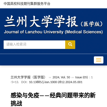
中国高校科技期刊集群服务平台
Toggle
兰州大学学报（医学版）
››
2024, Vol. 50
››
Issue (05)
: 1
-5+13.
DOI:
10.13885/j.issn.1000-2812.2024.05.001
感染与免疫——经典问题带来的新
挑战