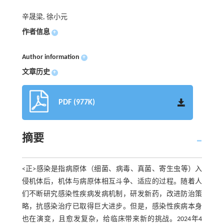
辛晟梁, 徐小元
作者信息
+
Author information
+
文章历史
+
PDF (977K)
摘要
<正>感染是指病原体（细菌、病毒、真菌、寄生虫等）入
侵机体后，机体与病原体相互斗争、适应的过程。随着人
们不断研究感染性疾病发病机制，研发新药，改进防治策
略，抗感染治疗已取得巨大进步。但是，感染性疾病本身
也在演变，且愈发复杂，给临床带来新的挑战。2024年4