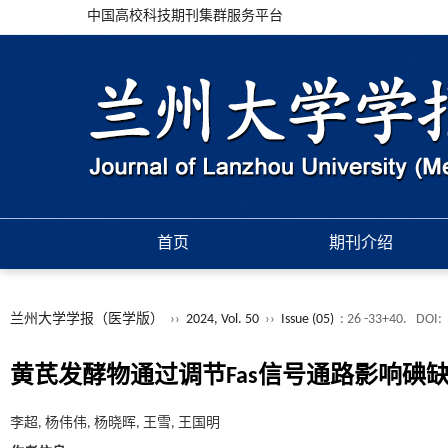
中国高校科技期刊集群服务平台
首页
期刊介绍
兰州大学学报（医学版）
››
2024, Vol. 50
››
Issue (05)
: 26 -33+40.
DOI:
黄芪发酵物通过调节Fas信号通路影响碘
李超, 杨伟伟, 杨晓晖, 王雪, 王国明