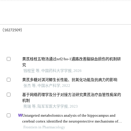
6272509）