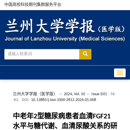
中国高校科技期刊集群服务平台
Toggle
兰州大学学报（医学版）
››
2024, Vol. 50
››
Issue (05)
: 56
-63.
DOI:
10.13885/j.issn.1000-2812.2024.05.008
中老年2型糖尿病患者血清FGF21
水平与糖代谢、血清尿酸关系的研