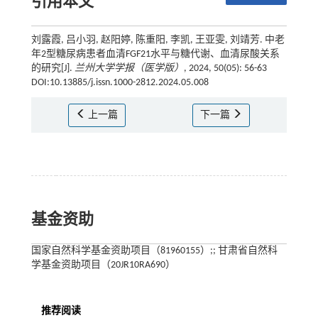
引用本文
刘露霞, 吕小羽, 赵阳婷, 陈重阳, 李凯, 王亚雯, 刘靖芳. 中老
年2型糖尿病患者血清FGF21水平与糖代谢、血清尿酸关系
的研究[J].
兰州大学学报（医学版）
, 2024, 50(05): 56-63
DOI:10.13885/j.issn.1000-2812.2024.05.008
上一篇
下一篇
基金资助
国家自然科学基金资助项目（81960155）;; 甘肃省自然科
学基金资助项目（20JR10RA690）