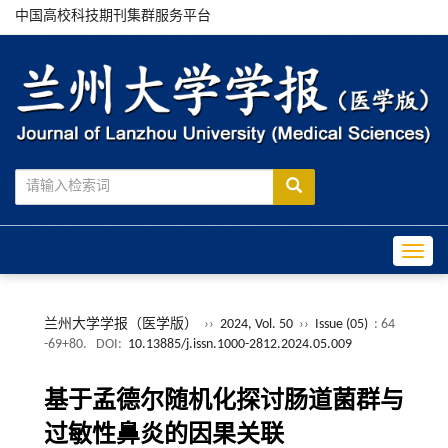
中国高校科技期刊集群服务平台
Toggle
兰州大学学报（医学版）
››
2024, Vol. 50
››
Issue (05)
: 64
-69+80.
DOI:
10.13885/j.issn.1000-2812.2024.05.009
基于孟德尔随机化探讨肠道菌群与
过敏性鼻炎的因果关联