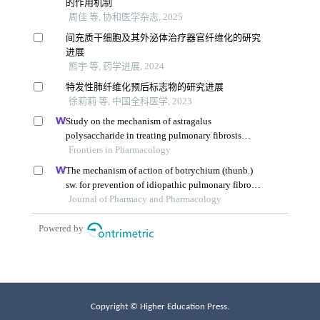
Copyright © Higher Education Press.