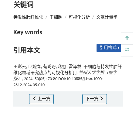
关键词
特发性肺纤维化
/
干细胞
/
可视化分析
/
文献计量学
Key words
引用格式 ▾
引用本文
王彩云, 邱婉春, 苟盼盼, 蒋娜, 雷泽林. 干细胞与特发性肺纤
维化领域研究热点的可视化分析[J].
兰州大学学报（医学
版）
, 2024, 50(05): 70-80 DOI:10.13885/j.issn.1000-
2812.2024.05.010
上一篇
下一篇