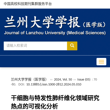
中国高校科技期刊集群服务平台
Toggle
兰州大学学报（医学版）
››
2024, Vol. 50
››
Issue (05)
: 70
-80.
DOI:
10.13885/j.issn.1000-2812.2024.05.010
干细胞与特发性肺纤维化领域研究
热点的可视化分析