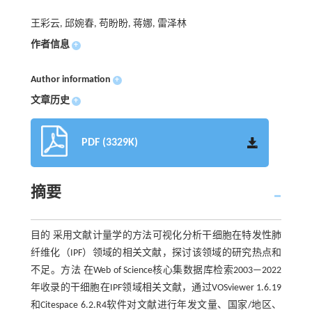
王彩云, 邱婉春, 苟盼盼, 蒋娜, 雷泽林
作者信息
+
Author information
+
文章历史
+
PDF (3329K)
摘要
目的 采用文献计量学的方法可视化分析干细胞在特发性肺
纤维化（IPF）领域的相关文献，探讨该领域的研究热点和
不足。方法 在Web of Science核心集数据库检索2003—2022
年收录的干细胞在IPF领域相关文献，通过VOSviewer 1.6.19
和Citespace 6.2.R4软件对文献进行年发文量、国家/地区、