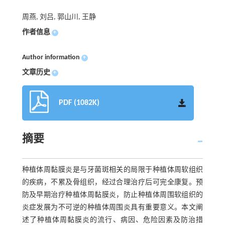
周燕, 刘吕, 郭山川, 王静
作者信息
+
Author information
+
文章历史
+
PDF (1082K)
摘要
种植体周黏膜炎是与牙菌斑相关的局限于种植体周软组织
的疾病，不累及骨组织，经过合理治疗后可完全康复。预
防及早期治疗种植体周黏膜炎，防止种植体周围软组织的
炎症发展为不可逆的种植体周围炎具有重要意义。本文阐
述了种植体周黏膜炎的流行、病因、危险因素及防治措