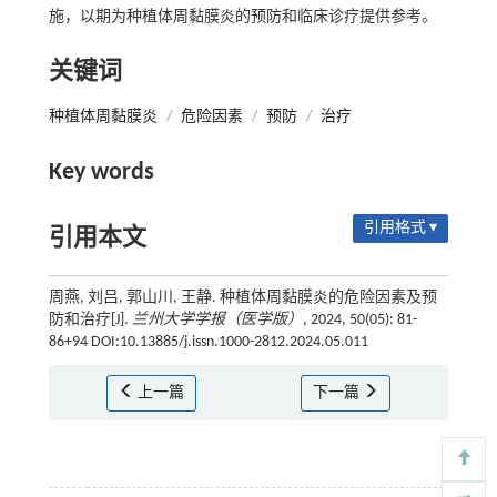
施，以期为种植体周黏膜炎的预防和临床诊疗提供参考。
关键词
种植体周黏膜炎
/
危险因素
/
预防
/
治疗
Key words
引用格式 ▾
引用本文
周燕, 刘吕, 郭山川, 王静. 种植体周黏膜炎的危险因素及预
防和治疗[J].
兰州大学学报（医学版）
, 2024, 50(05): 81-
86+94 DOI:10.13885/j.issn.1000-2812.2024.05.011
上一篇
下一篇