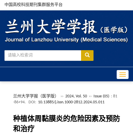
中国高校科技期刊集群服务平台
Toggle
兰州大学学报（医学版）
››
2024, Vol. 50
››
Issue (05)
: 81
-86+94.
DOI:
10.13885/j.issn.1000-2812.2024.05.011
种植体周黏膜炎的危险因素及预防
和治疗