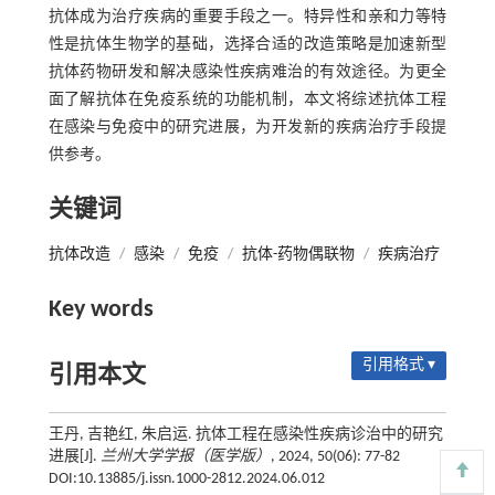
抗体成为治疗疾病的重要手段之一。特异性和亲和力等特
性是抗体生物学的基础，选择合适的改造策略是加速新型
抗体药物研发和解决感染性疾病难治的有效途径。为更全
面了解抗体在免疫系统的功能机制，本文将综述抗体工程
在感染与免疫中的研究进展，为开发新的疾病治疗手段提
供参考。
关键词
抗体改造
/
感染
/
免疫
/
抗体-药物偶联物
/
疾病治疗
Key words
引用格式 ▾
引用本文
王丹, 吉艳红, 朱启运. 抗体工程在感染性疾病诊治中的研究
进展[J].
兰州大学学报（医学版）
, 2024, 50(06): 77-82
DOI:10.13885/j.issn.1000-2812.2024.06.012