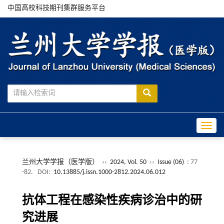
中国高校科技期刊集群服务平台
Toggle
兰州大学学报（医学版）
››
2024, Vol. 50
››
Issue (06)
: 77
-82.
DOI:
10.13885/j.issn.1000-2812.2024.06.012
抗体工程在感染性疾病诊治中的研
究进展