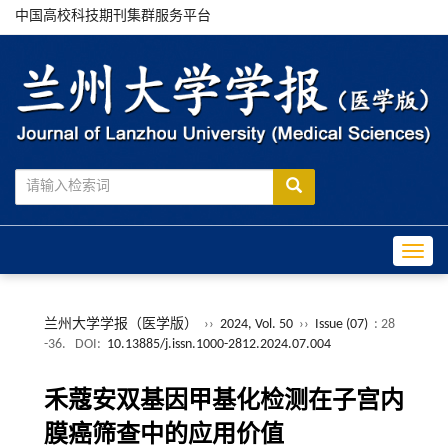
中国高校科技期刊集群服务平台
Toggle
兰州大学学报（医学版）
››
2024, Vol. 50
››
Issue (07)
: 28
-36.
DOI:
10.13885/j.issn.1000-2812.2024.07.004
禾蔻安双基因甲基化检测在子宫内
膜癌筛查中的应用价值