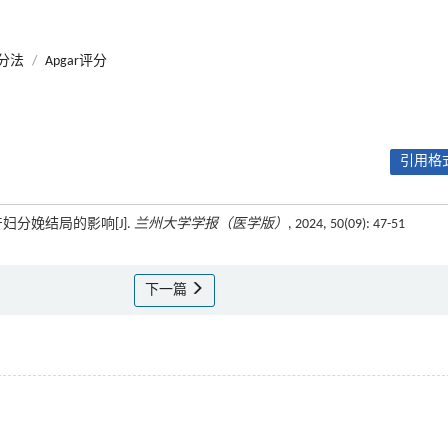
分法
/
Apgar评分
引用格式
妇分娩结局的影响[J].
兰州大学学报（医学版）
, 2024, 50(09): 47-51
下一篇