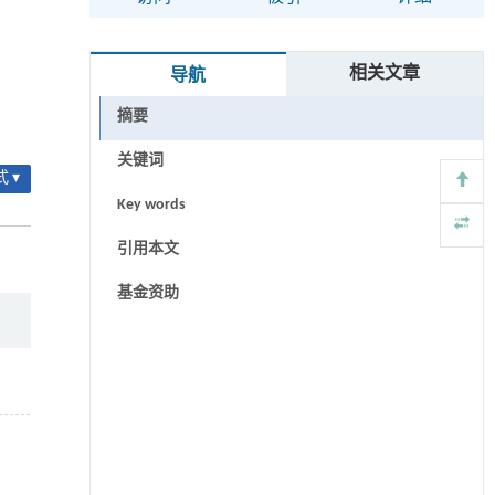
相关文章
导航
摘要
关键词
 ▾
Key words
引用本文
基金资助