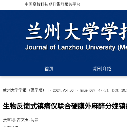
中国高校科技期刊集群服务平台
首页
期刊介绍
兰州大学学报（医学版）
››
2024, Vol. 50
››
Issue (09)
: 47 -51.
DOI:
10.
生物反馈式镇痛仪联合硬膜外麻醉分娩镇
张雪利, 古文玉, 闫磊