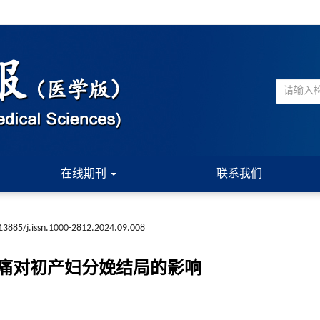
在线期刊
联系我们
13885/j.issn.1000-2812.2024.09.008
痛对初产妇分娩结局的影响