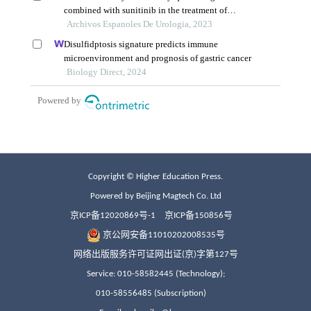
Copyright © Higher Education Press.
Powered by Beijing Magtech Co. Ltd
京ICP备12020869号-1
京ICP备150856号
京公网安备11010202008535号
网络出版服务许可证网出证(京)字第127号
Service: 010-58582445 (Technology);
010-58556485 (Subscription)