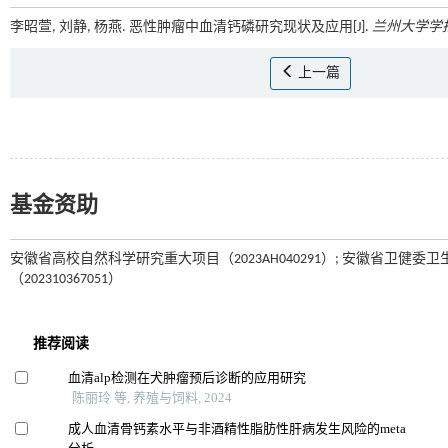
李昭萱, 刘静, 杨燕. 恶性肿瘤中血清钙磷研究现状及应用[J].
兰州大学学
上一篇
基金资助
安徽省高校自然科学研究重大项目（2023AH040291）; 安徽省卫健委卫
（202310367051）