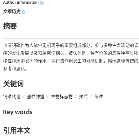
Author information
+
文章历史
+
摘要
血清钙磷作为人体中无机离子的重要组成部分，参与多种生命活动的调
瘤的发生发展以及预后密切相关，被认为是一种有价值的恶性肿瘤生物
移性肿瘤中发挥的作用，探讨该作用发生的可能机制，揭示这种传统的
参考和思路。
关键词
钙磷代谢
/
恶性肿瘤
/
生物标志物
/
预后
/
综述
Key words
引用本文