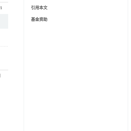
01
引用本文
基金资助
目