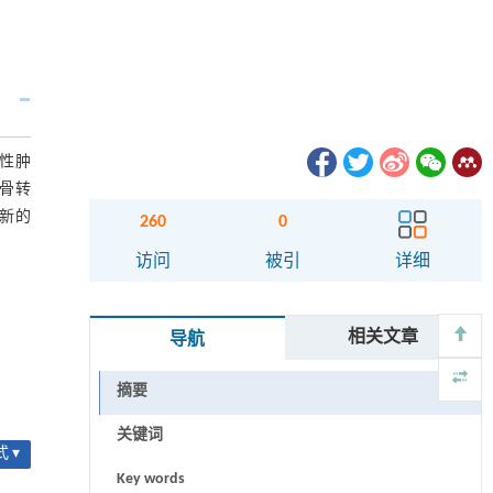
性肿
骨转
新的
260
0
访问
被引
详细
相关文章
导航
摘要
关键词
 ▾
Key words