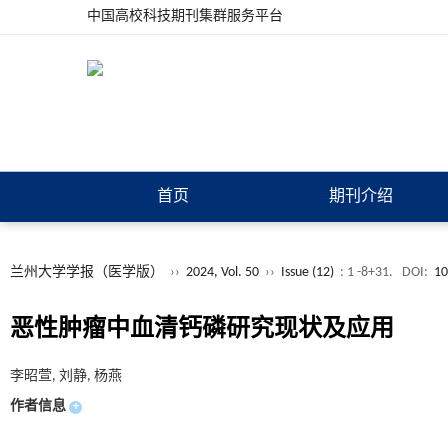
中国高校科技期刊集群服务平台
首页
期刊介绍
兰州大学学报（医学版）
››
2024, Vol. 50
››
Issue (12)
: 1 -8+31.
DOI:
10
恶性肿瘤中血清钙磷研究现状及应用
李昭萱, 刘静, 杨燕
作者信息
+