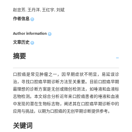
赵忠芳, 王丹洋, 王红宇, 刘斌
作者信息
+
Author information
+
文章历史
+
摘要
口腔癌是常见肿瘤之一，因早期症状不明显，易延误诊
治，寻找口腔癌早期诊断方法至关重要。目前口腔癌早期
最理想的诊断方案是无创或微创检测法，如唾液和血液标
志物检测。本文综合分析近年来口腔癌患者的唾液和血液
中发现的潜在生物标志物，阐述其在口腔癌早期诊断中的
应用与挑战，以期为口腔癌的无创早期诊断提供参考。
关键词