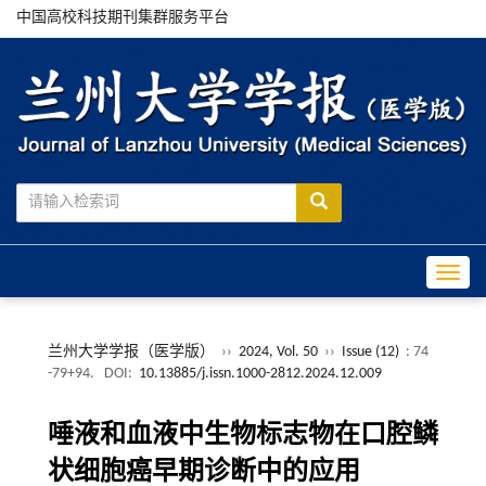
中国高校科技期刊集群服务平台
Toggle
兰州大学学报（医学版）
››
2024, Vol. 50
››
Issue (12)
: 74
-79+94.
DOI:
10.13885/j.issn.1000-2812.2024.12.009
唾液和血液中生物标志物在口腔鳞
状细胞癌早期诊断中的应用