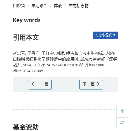
口腔癌
/
早期诊断
/
体液
/
生物标志物
Key words
引用格式 ▾
引用本文
赵忠芳, 王丹洋, 王红宇, 刘斌. 唾液和血液中生物标志物在
口腔鳞状细胞癌早期诊断中的应用[J].
兰州大学学报（医学
版）
, 2024, 50(12): 74-79+94 DOI:10.13885/j.issn.1000-
2812.2024.12.009
上一篇
下一篇
基金资助