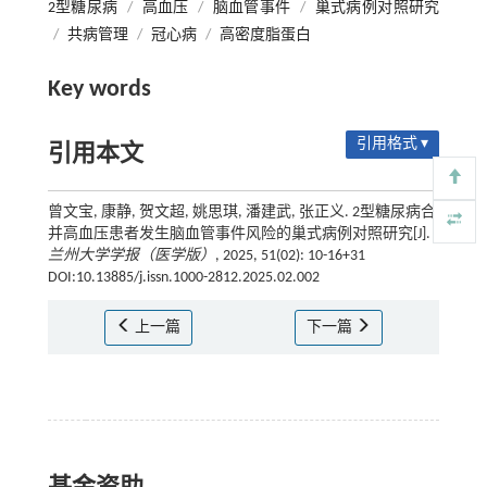
2型糖尿病
/
高血压
/
脑血管事件
/
巢式病例对照研究
/
共病管理
/
冠心病
/
高密度脂蛋白
Key words
引用格式 ▾
引用本文
曾文宝, 康静, 贺文超, 姚思琪, 潘建武, 张正义. 2型糖尿病合
并高血压患者发生脑血管事件风险的巢式病例对照研究[J].
兰州大学学报（医学版）
, 2025, 51(02): 10-16+31
DOI:10.13885/j.issn.1000-2812.2025.02.002
上一篇
下一篇