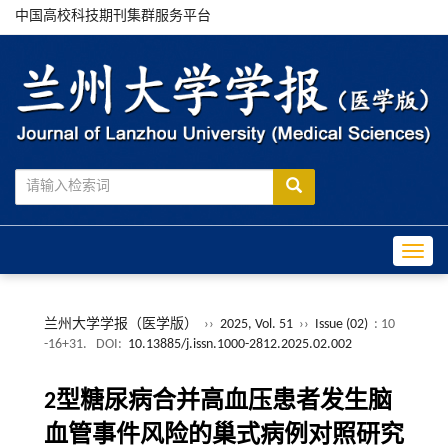
中国高校科技期刊集群服务平台
Toggle
兰州大学学报（医学版）
››
2025, Vol. 51
››
Issue (02)
: 10
-16+31.
DOI:
10.13885/j.issn.1000-2812.2025.02.002
2型糖尿病合并高血压患者发生脑
血管事件风险的巢式病例对照研究