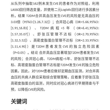
从队列中抽取162例未发生CVE的患者作为对照组，利用
LASSO回归筛选变量，并使用二元Logistic回归进行多因素分
析。结果 T2DM合并高血压发生CVE的风险是无高血压的
3.03倍（95%CI:[1.26,7.32]）；合并冠心病（OR=5.66,95%CI:
[1.91,16.83]）、T2DM病程>5年（OR=6.41,95%CI:
[1.57,35.07]）、舒张压管理不达标（OR=2.70,95%CI:
[1.32,5.52]）、高密度脂蛋白管理不达标（OR=2.33,95%CI:
[1.11,4.90]）是T2DM患者发生CVE的独立危险因素
（P<0.05）。结论 合并高血压显著增加T2DM患者发生CVE
的风险；合并冠心病、T2DM病程>5年、舒张压管理不达
标、高密度脂蛋白管理不达标是T2DM发生CVE的独立危险
因素。因此，对T2DM患者应做好定期血压监测，对合并高
血压的共病人群应采取综合管理策略，应着重于舒张压及
高密度脂蛋白的监测，同时应对冠心病进行早期筛查与干
预，以降低CVE的风险。
关键词