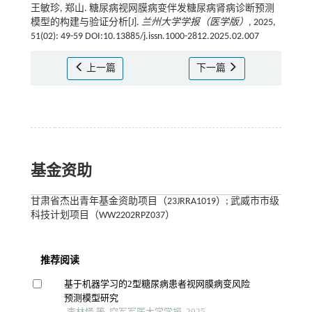
王敏珍, 郑山. 糖尿病视网膜病变伴发糖尿病肾病诊断预测
模型的构建与验证分析[J].
兰州大学学报（医学版）
, 2025,
51(02): 49-59 DOI:10.13885/j.issn.1000-2812.2025.02.007
上一篇
下一篇
基金资助
甘肃省杰出青年基金资助项目（23JRRA1019）; 武威市市级
科技计划项目（WW2202RPZ037）