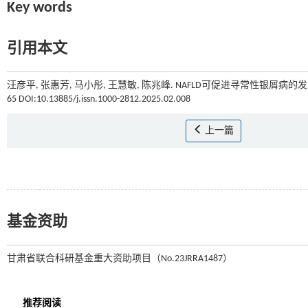
Key words
引用本文
汪彦平, 张惠芳, 马小彤, 王慧敏, 陈兆峰. NAFLD可促进寻常性银屑病
65 DOI:10.13885/j.issn.1000-2812.2025.02.008
上一篇
基金资助
甘肃省联合科研基金重大资助项目（No.23JRRA1487）