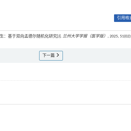
引用格式
的发生：基于双向孟德尔随机化研究[J].
兰州大学学报（医学版）
, 2025, 51(02)
下一篇