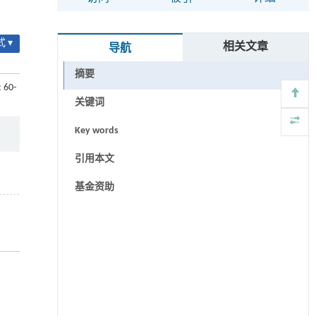
 ▾
相关文章
导航
摘要
: 60-
关键词
Key words
引用本文
基金资助