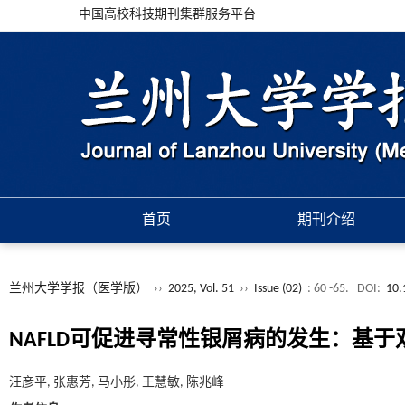
中国高校科技期刊集群服务平台
首页
期刊介绍
兰州大学学报（医学版）
››
2025, Vol. 51
››
Issue (02)
: 60 -65.
DOI:
10.
NAFLD可促进寻常性银屑病的发生：基
汪彦平, 张惠芳, 马小彤, 王慧敏, 陈兆峰