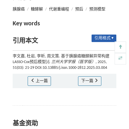
胰腺癌
/
糖酵解
/
代谢重编程
/
预后
/
预测模型
Key words
引用格式 ▾
引用本文
李文嘉, 杜岩, 李昕, 周文策. 基于胰腺癌糖酵解异常构建
LASSO-Cox预后模型[J].
兰州大学学报（医学版）
, 2025,
51(03): 21-29 DOI:10.13885/j.issn.1000-2812.2025.03.004
上一篇
下一篇
基金资助