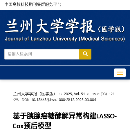
中国高校科技期刊集群服务平台
Toggle
兰州大学学报（医学版）
››
2025, Vol. 51
››
Issue (03)
: 21
-29.
DOI:
10.13885/j.issn.1000-2812.2025.03.004
基于胰腺癌糖酵解异常构建LASSO-
Cox预后模型