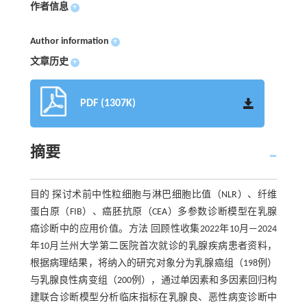
作者信息
+
Author information
+
文章历史
+
PDF (1307K)
摘要
目的 探讨术前中性粒细胞与淋巴细胞比值（NLR）、纤维
蛋白原（FIB）、癌胚抗原（CEA）多参数诊断模型在乳腺
癌诊断中的应用价值。方法 回顾性收集2022年10月—2024
年10月兰州大学第二医院首次就诊的乳腺疾病患者资料，
根据病理结果，将纳入的研究对象分为乳腺癌组（198例）
与乳腺良性病变组（200例），通过单因素和多因素回归构
建联合诊断模型分析临床指标在乳腺良、恶性病变诊断中