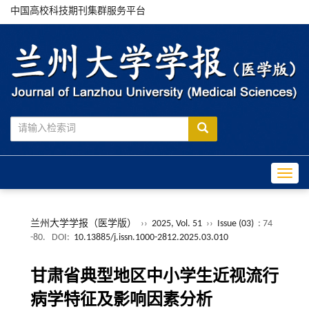
中国高校科技期刊集群服务平台
Toggle
兰州大学学报（医学版）
››
2025, Vol. 51
››
Issue (03)
: 74
-80.
DOI:
10.13885/j.issn.1000-2812.2025.03.010
甘肃省典型地区中小学生近视流行
病学特征及影响因素分析