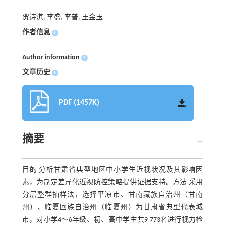
贺诗淇, 李盛, 李普, 王金玉
作者信息
+
Author information
+
文章历史
+
PDF (1457K)
摘要
目的 分析甘肃省典型地区中小学生近视状况及其影响因
素，为制定差异化近视防控策略提供证据支持。方法 采用
分层整群抽样法，选择平凉市、甘南藏族自治州（甘南
州）、临夏回族自治州（临夏州）为甘肃省典型代表城
市，对小学4～6年级、初、高中学生共9 773名进行视力检