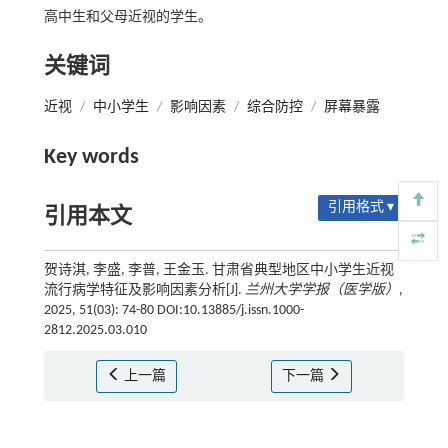
高中生和父母近视的学生。
关键词
近视
/
中小学生
/
影响因素
/
综合防控
/
屏幕暴露
Key words
引用格式 ▾
引用本文
贺诗淇, 李盛, 李普, 王金玉. 甘肃省典型地区中小学生近视
流行病学特征及影响因素分析[J].
兰州大学学报（医学版）
,
2025, 51(03): 74-80 DOI:10.13885/j.issn.1000-
2812.2025.03.010
上一篇
下一篇