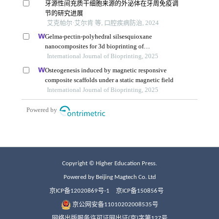
Copyright © Higher Education Press.
Powered by Beijing Magtech Co. Ltd
京ICP备12020869号-1
京ICP备150856号
京公网安备11010202008535号
网络出版服务许可证网出证(京)字第127号