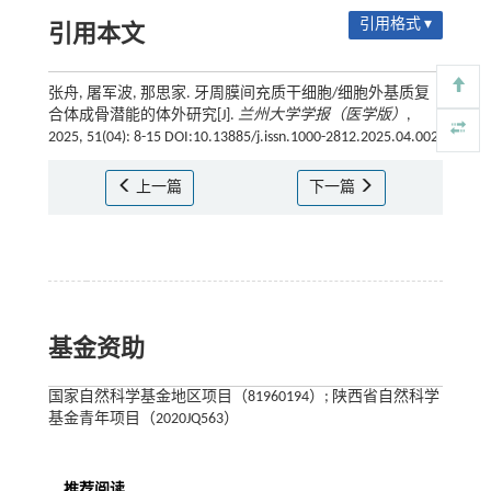
引用格式 ▾
引用本文
张舟, 屠军波, 那思家. 牙周膜间充质干细胞/细胞外基质复
合体成骨潜能的体外研究[J].
兰州大学学报（医学版）
,
2025, 51(04): 8-15 DOI:10.13885/j.issn.1000-2812.2025.04.002
上一篇
下一篇
基金资助
国家自然科学基金地区项目（81960194）; 陕西省自然科学
基金青年项目（2020JQ563）