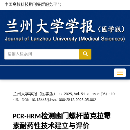
中国高校科技期刊集群服务平台
Toggle
兰州大学学报（医学版）
››
2025, Vol. 51
››
Issue (05)
: 10
-15.
DOI:
10.13885/j.issn.1000-2812.2025.05.002
PCR-HRM检测幽门螺杆菌克拉霉
素耐药性技术建立与评价