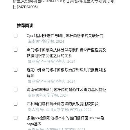
研重大资助项目(23JRRA1501); 甘肃省科技重大专项资助项
目(24ZDFA006)