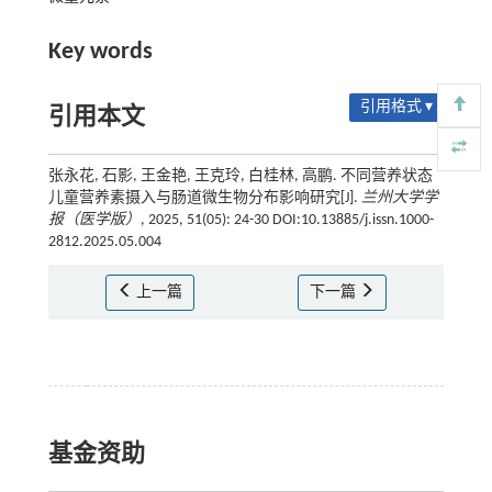
Key words
引用格式 ▾
引用本文
张永花, 石影, 王金艳, 王克玲, 白桂林, 高鹏. 不同营养状态
儿童营养素摄入与肠道微生物分布影响研究[J].
兰州大学学
报（医学版）
, 2025, 51(05): 24-30 DOI:10.13885/j.issn.1000-
2812.2025.05.004
上一篇
下一篇
基金资助