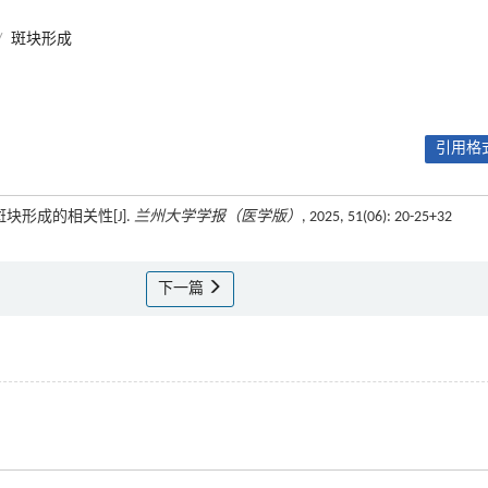
/
斑块形成
引用格式
斑块形成的相关性[J].
兰州大学学报（医学版）
, 2025, 51(06): 20-25+32
下一篇