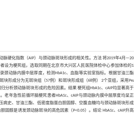
脉硬化指数（AIP）与颈动脉斑块形成的相关性。方法 将2019年4月—20
患者设为梗死组，选取同期在北京市大兴区人民医院体检中心参加体检的1
颈动脉内膜中层厚度，检测HbA1c、血脂等实验室指标。根据甘油三
脉斑块形成分为无斑块组（57例）和斑块形成组（68例） 2个亚组，采用Pear
ic回归分析颈动脉斑块形成的危险因素。结果 梗死组HbA1c、cAIP均显著高
.05）。老年急性前循环脑梗死患者HbA1c、cAIP与颈动脉内膜中层厚度均呈
、cAIP、高血压病史、甘油三酯、低密度脂蛋白胆固醇、空腹血糖均与颈动脉斑块形
脂蛋白胆固醇是诱发颈动脉斑块的高危因素（P<0.05）。结论 HbA1c、cAIP升