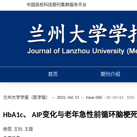
中国高校科技期刊集群服务平台
首页
期刊介绍
兰州大学学报（医学版）
››
2025, Vol. 51
››
Issue (06)
: 20 -25+32.
DOI:
HbA1c、 AIP变化与老年急性前循环
杨雪, 王珩, 王霞