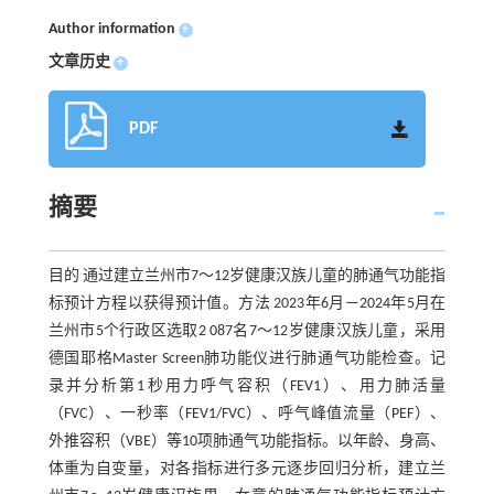
Author information
+
文章历史
+
PDF
摘要
目的 通过建立兰州市7～12岁健康汉族儿童的肺通气功能指
标预计方程以获得预计值。方法 2023年6月—2024年5月在
兰州市5个行政区选取2 087名7～12岁健康汉族儿童，采用
德国耶格Master Screen肺功能仪进行肺通气功能检查。记
录并分析第1秒用力呼气容积（FEV1）、用力肺活量
（FVC）、一秒率（FEV1/FVC）、呼气峰值流量（PEF）、
外推容积（VBE）等10项肺通气功能指标。以年龄、身高、
体重为自变量，对各指标进行多元逐步回归分析，建立兰