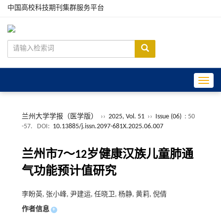
中国高校科技期刊集群服务平台
Toggle
兰州大学学报（医学版）
››
2025, Vol. 51
››
Issue (06)
: 50
-57.
DOI:
10.13885/j.issn.2097-681X.2025.06.007
兰州市7～12岁健康汉族儿童肺通
气功能预计值研究
李盼英, 张小峰, 尹建运, 任晓卫, 杨静, 黄莉, 倪倩
作者信息
+