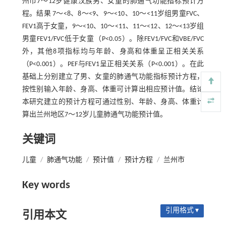
州市7～12岁健康汉族男、女童的肺通气功能指标预计方
程。结果 7～<8、8～<9、9～<10、10～<11岁组男童FVC、
FEV1高于女童，9～<10、10～<11、11～<12、12～<13岁组
男童FEV1/FVC低于女童（P<0.05）。除FEV1/FVC和VBE/FVC
外，其他8项指标均与年龄、身高和体重呈正相关关系
（P<0.001）。PEF与FEV1呈正相关关系（P<0.001）。在此
基础上分别建立了男、女童的肺通气功能指标预计方程，
按性别输入年龄、身高、体重可计算出相应预计值。结论
本研究建立的预计方程可通过性别、年龄、身高、体重计
算出兰州地区7～12岁儿童肺通气功能预计值。
关键词
儿童
/
肺通气功能
/
预计值
/
预计方程
/
兰州市
Key words
引用格式 ▾
引用本文