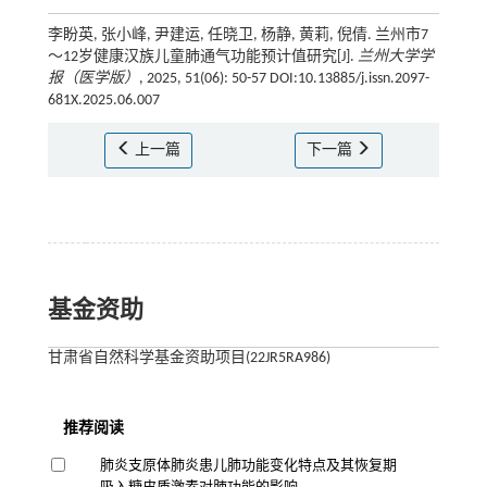
李盼英, 张小峰, 尹建运, 任晓卫, 杨静, 黄莉, 倪倩. 兰州市7
～12岁健康汉族儿童肺通气功能预计值研究[J].
兰州大学学
报（医学版）
, 2025, 51(06): 50-57 DOI:10.13885/j.issn.2097-
681X.2025.06.007
上一篇
下一篇
基金资助
甘肃省自然科学基金资助项目(22JR5RA986)