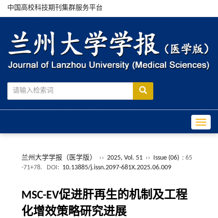
中国高校科技期刊集群服务平台
Toggle
兰州大学学报（医学版）
››
2025, Vol. 51
››
Issue (06)
: 65
-71+78.
DOI:
10.13885/j.issn.2097-681X.2025.06.009
MSC-EV促进肝再生的机制及工程
化增效策略研究进展