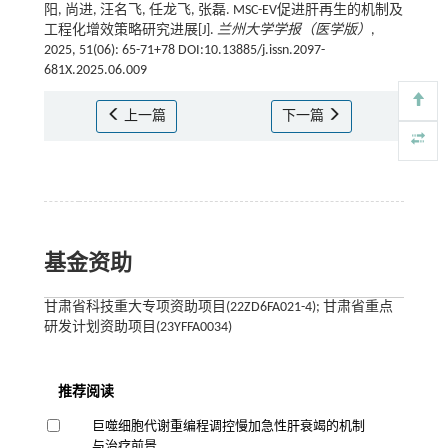
阳, 尚进, 汪名飞, 任龙飞, 张磊. MSC-EV促进肝再生的机制及
工程化增效策略研究进展[J].
兰州大学学报（医学版）
,
2025, 51(06): 65-71+78 DOI:10.13885/j.issn.2097-
681X.2025.06.009
上一篇
下一篇
基金资助
甘肃省科技重大专项资助项目(22ZD6FA021-4); 甘肃省重点
研发计划资助项目(23YFFA0034)