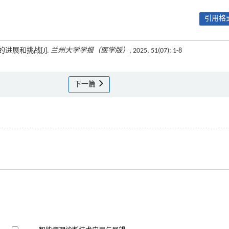
引用格式
进展和挑战[J].
兰州大学学报（医学版）
, 2025, 51(07): 1-8
下一篇