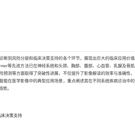
诊断到风险分层和临床决策支持的各个环节，展现出巨大的临床应用价值
ormer等先进方法已在神经系统和头颈、胸部、腹部、心血管、乳腺及骨
险预测等方面取得了突破性进展，不仅提升了影像解读的效率与准确性，
智能在医学影像中的典型应用场景，重点阐述其在不同系统疾病诊治中的
趋势。
临床决策支持