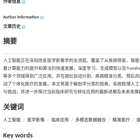
作者信息
+
Author information
+
文章历史
+
摘要
人工智能正在深刻改变医学影像学的全流程，覆盖了从疾病筛查、智能
着计算能力的提升和算法的快速发展，深度学习、生成模型以及Transf
等多个领域得到广泛应用，并在病灶自动分割、疾病精准分类、预后风
动了个体化医疗的发展。本文将基于解剖学分类的视角，系统梳理人工
与挑战，并进一步探讨当前临床研究与转化应用的最新进展及未来发展
关键词
人工智能
/
医学影像
/
临床应用
/
多模态数据融合
/
精准医疗
/
Key words