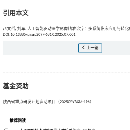
引用本文
赵文哲, 刘军. 人工智能驱动医学影像精准诊疗：多系统临床应用与转化的
DOI:10.13885/j.issn.2097-681X.2025.07.001
上一篇
基金资助
陕西省重点研发计划资助项目（2025CY-YBXM-196）