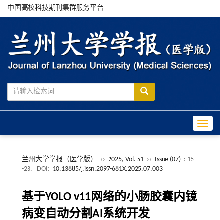
中国高校科技期刊集群服务平台
Toggle
兰州大学学报（医学版）
››
2025, Vol. 51
››
Issue (07)
: 15
-23.
DOI:
10.13885/j.issn.2097-681X.2025.07.003
基于YOLO v11网络的小肠胶囊内镜
病变自动分割AI系统开发