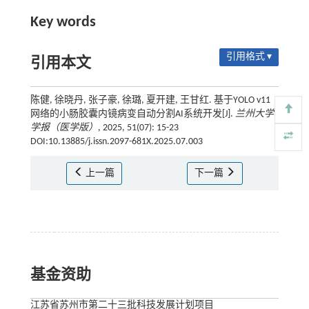
Key words
引用格式 ▾
引用本文
陈健, 徐晓丹, 张子豪, 徐璐, 夏开建, 王甘红. 基于YOLO v11
网络的小肠胶囊内镜病变自动分割AI系统开发[J].
兰州大学
学报（医学版）
, 2025, 51(07): 15-23
DOI:10.13885/j.issn.2097-681X.2025.07.003
上一篇
下一篇
基金资助
江苏省苏州市第二十三批科技发展计划项目