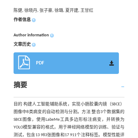
陈健, 徐晓丹, 张子豪, 徐璐, 夏开建, 王甘红
作者信息
+
Author information
+
文章历史
+
PDF
摘要
目的 构建人工智能辅助系统，实现小肠胶囊内镜（SBCE）
图像中8类病变的自动检测与分割。方法 整合3个数据集的
SBCE图像，使用LabeMe工具多边形标注病变，并转换为
YOLO模型兼容的格式，用于神经网络模型的训练、验证与
测试，包含13 983张图像和17 911个注释标签。模型性能评