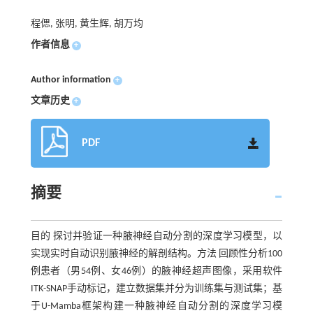
程偲, 张明, 黄生辉, 胡万均
作者信息
+
Author information
+
文章历史
+
PDF
摘要
目的 探讨并验证一种腋神经自动分割的深度学习模型，以
实现实时自动识别腋神经的解剖结构。方法 回顾性分析100
例患者（男54例、女46例）的腋神经超声图像，采用软件
ITK-SNAP手动标记，建立数据集并分为训练集与测试集；基
于U-Mamba框架构建一种腋神经自动分割的深度学习模