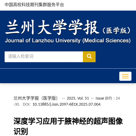
中国高校科技期刊集群服务平台
Toggle
兰州大学学报（医学版）
››
2025, Vol. 51
››
Issue (07)
: 24
-30.
DOI:
10.13885/j.issn.2097-681X.2025.07.004
深度学习应用于腋神经的超声图像
识别