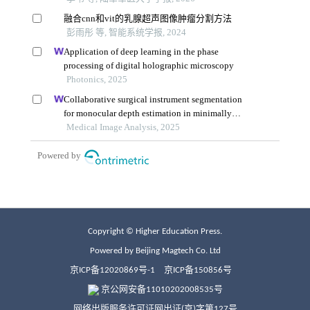
Copyright © Higher Education Press.
Powered by Beijing Magtech Co. Ltd
京ICP备12020869号-1
京ICP备150856号
京公网安备11010202008535号
网络出版服务许可证网出证(京)字第127号