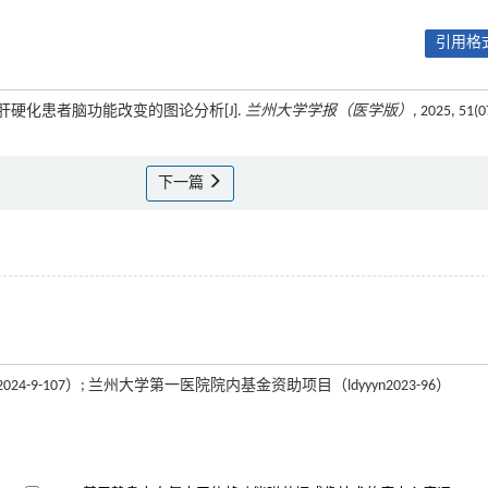
引用格式
型肝炎肝硬化患者脑功能改变的图论分析[J].
兰州大学学报（医学版）
, 2025, 51(0
下一篇
-9-107）; 兰州大学第一医院院内基金资助项目（ldyyyn2023-96）