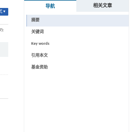
相关文章
导航
 ▾
摘要
7):
关键词
Key words
引用本文
基金资助