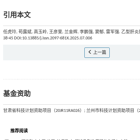
引用本文
任虎玲, 苟露斌, 高玉岭, 王彦斐, 兰金辉, 李鹏强, 窦郁, 雷军强. 乙
38-45 DOI:10.13885/j.issn.2097-681X.2025.07.006
上一篇
基金资助
甘肃省科技计划资助项目（20JR11RA026）; 兰州市科技计划资助项目（2024