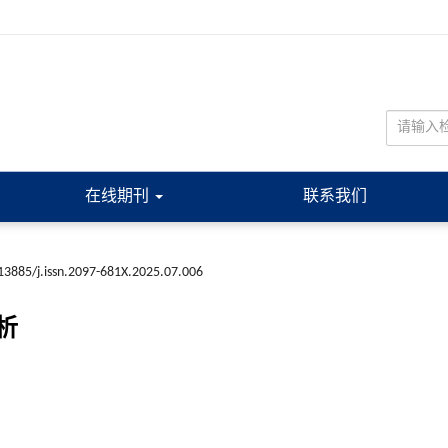
在线期刊
联系我们
13885/j.issn.2097-681X.2025.07.006
析