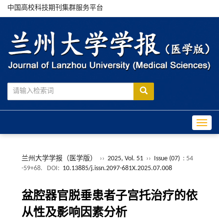
中国高校科技期刊集群服务平台
Toggle
兰州大学学报（医学版）
››
2025, Vol. 51
››
Issue (07)
: 54
-59+68.
DOI:
10.13885/j.issn.2097-681X.2025.07.008
盆腔器官脱垂患者子宫托治疗的依
从性及影响因素分析