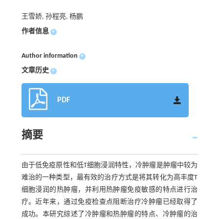
王雪娇, 孙程亮, 杨鹏
作者信息
+
Author information
+
文章历史
+
PDF
摘要
由于低免疫原性和低T细胞浸润特性，冷肿瘤是肿瘤中较为
难治的一种类型，最有效的治疗方式是将其转化为高丰度T
细胞浸润的热肿瘤，并利用热肿瘤免疫敏感的特点进行治
疗。近年来，通过免疫检查点阻断治疗冷肿瘤已经取得了
成功。本研究综述了冷肿瘤和热肿瘤的特点、冷肿瘤的治