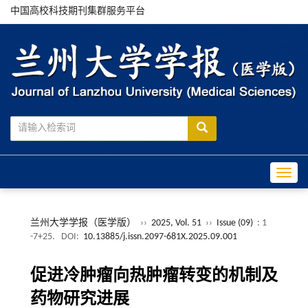
中国高校科技期刊集群服务平台
Toggle
兰州大学学报（医学版）
››
2025, Vol. 51
››
Issue (09)
: 1
-7+25.
DOI:
10.13885/j.issn.2097-681X.2025.09.001
促进冷肿瘤向热肿瘤转变的机制及
药物研究进展