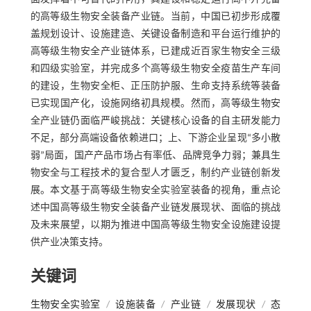
的高等级生物安全装备产业链。当前，中国已初步形成覆
盖规划设计、设施建造、关键设备制造和平台运行维护的
高等级生物安全产业链体系，已建成近百家生物安全三级
和四级实验室，并完成多个高等级生物安全疫苗生产车间
的建设，生物安全柜、正压防护服、生命支持系统等装备
已实现国产化，设施网络初具规模。然而，高等级生物安
全产业链仍面临严峻挑战：关键核心设备的自主研发能力
不足，部分高端设备依赖进口；上、下游企业呈现“多小散
弱”局面，国产产品市场占有率低、品牌竞争力弱；兼具生
物安全与工程技术的复合型人才匮乏，制约产业链创新发
展。本文基于高等级生物安全实验室装备的视角，重点论
述中国高等级生物安全装备产业链发展现状、面临的挑战
及未来展望，以期为推进中国高等级生物安全设施建设提
供产业决策支持。
关键词
生物安全实验室
/
设施装备
/
产业链
/
发展现状
/
态