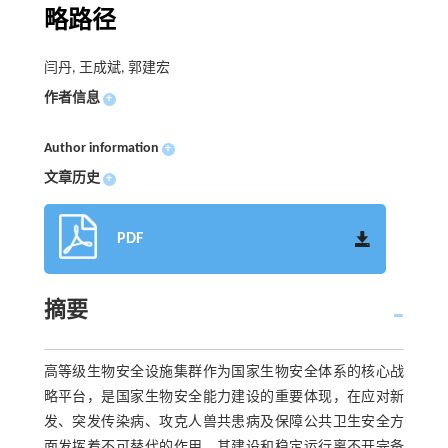
略路径
闫丹, 王成斌, 郭建宏
作者信息
+
Author information
+
文章历史
+
PDF
摘要
高等级生物安全设施集群作为国家生物安全体系的核心战
略平台，是国家生物安全能力建设的重要体现，在应对新
发、突发传染病、攻克人兽共患病及保障公共卫生安全方
面发挥着不可替代的作用，其建设和稳定运行离不开完备