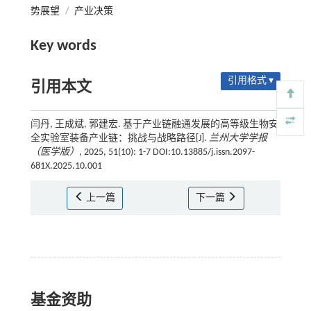
势展望
/
产业决策
Key words
引用格式 ▾
引用本文
闫丹, 王成斌, 郭建宏. 基于产业链融通发展的高等级生物安
全实验室装备产业链：挑战与战略路径[J].
兰州大学学报
（医学版）
, 2025, 51(10): 1-7 DOI:10.13885/j.issn.2097-
681X.2025.10.001
上一篇
下一篇
基金资助