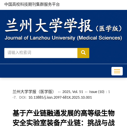
中国高校科技期刊集群服务平台
Toggle
兰州大学学报（医学版）
››
2025, Vol. 51
››
Issue (10)
: 1
-7.
DOI:
10.13885/j.issn.2097-681X.2025.10.001
基于产业链融通发展的高等级生物
安全实验室装备产业链：挑战与战