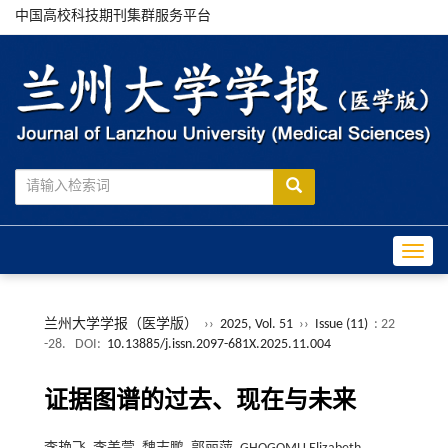
中国高校科技期刊集群服务平台
Toggle
兰州大学学报（医学版）
››
2025, Vol. 51
››
Issue (11)
: 22
-28.
DOI:
10.13885/j.issn.2097-681X.2025.11.004
证据图谱的过去、现在与未来