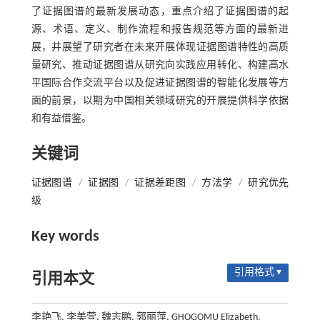
了证据图谱的最新发展动态，重点介绍了证据图谱的起
源、术语、定义、制作流程和报告规范等方面的最新进
展，并展望了研究者在未来开展体现证据图谱特性的高质
量研究、推动证据图谱从研究向实践应用转化、构建高水
平国际合作交流平台以及促进证据图谱的智能化发展等方
面的前景，以期为中国相关领域研究的开展提供科学依据
和有益借鉴。
关键词
证据图谱
/
证据图
/
证据差距图
/
方法学
/
研究优先
级
Key words
引用格式 ▾
引用本文
李艳飞, 李美萱, 魏志鹏, 郭丽萍, GHOGOMU Elizabeth,