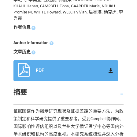
李艳飞, 李美萱, 魏志鹏, 郭丽萍, GHOGOMU Elizabeth,
KHALIL Hanan, CAMPBELL Fiona, GAARDER Marie, NDUKU
Promise M, WHITE Howard, WELCH Vivian, 后亮瑛, 杨克虎, 李
秀霞
作者信息
+
Author information
+
文章历史
+
PDF
摘要
证据图谱作为揭示研究现状及证据差距的重要方法，为政
策制定和科学研究提供了重要参考，受到Campbell协作网、
国际影响性评估组织以及兰州大学循证医学中心等国内外
学术组织和机构的高度重视。本研究系统梳理并深入分析