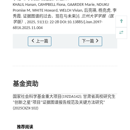
KHALIL Hanan, CAMPBELL Fiona, GAARDER Marie, NDUKU
Promise M, WHITE Howard, WELCH Vivian, 后亮瑛, 杨克虎, 李
秀霞. 证据图谱的过去、现在与未来[J].
兰州大学学报（医
学版）
, 2025, 51(11): 22-28 DOI:10.13885/j.issn.2097-
681X.2025.11.004
上一篇
下一篇
基金资助
国家社会科学基金重大项目(19ZDA142); 甘肃省高校研究生
“创新之星”项目“证据图谱报告规范及关键方法研究”
(2025CXZX-102)