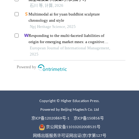
Copyright © Higher Education Press.
Powered by Beijing Magtech Co. Ltd
京ICP备12020869号-1
京ICP备150856号
京公网安备11010202008535号
网络出版服务许可证网出证(京)字第127号