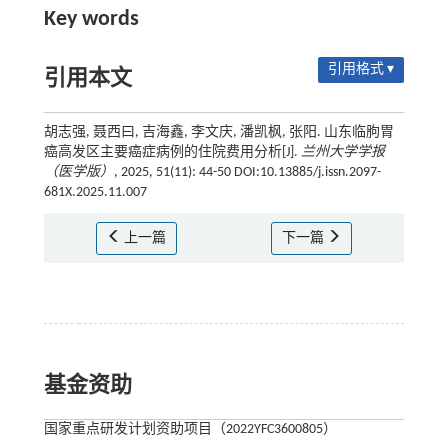
Key words
引用格式 ▾
引用本文
胡志强, 聂西曰, 吉海鑫, 李文庆, 潘凯枫, 张阳. 山东临朐胃
癌高发区主要癌症病例的住院费用分析[J].
兰州大学学报
（医学版）
, 2025, 51(11): 44-50 DOI:10.13885/j.issn.2097-
681X.2025.11.007
上一篇
下一篇
基金资助
国家重点研发计划资助项目（2022YFC3600805）