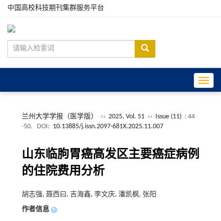
中国高校科技期刊集群服务平台
Toggle
兰州大学学报（医学版）
››
2025, Vol. 51
››
Issue (11)
: 44
-50.
DOI:
10.13885/j.issn.2097-681X.2025.11.007
山东临朐胃癌高发区主要癌症病例
的住院费用分析
胡志强, 聂西曰, 吉海鑫, 李文庆, 潘凯枫, 张阳
作者信息
+