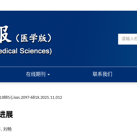
在线期刊
联系我们
13885/j.issn.2097-681X.2025.11.012
进展
, 刘畅