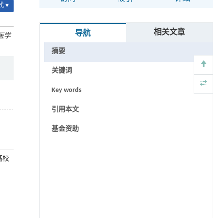
 ▾
相关文章
导航
医学
摘要
关键词
Key words
引用本文
基金资助
高校