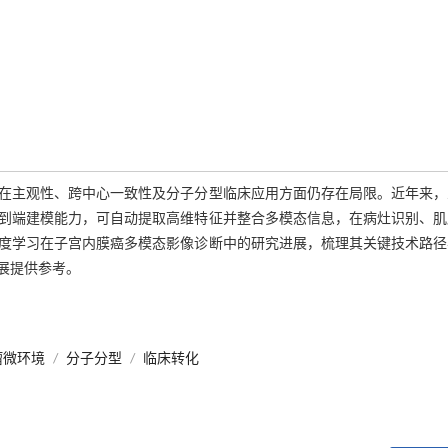
在主观性、跨中心一致性及分子分型临床应用方面仍存在局限。近年来，
到端建模能力，可自动提取高维特征并整合多模态信息，在病灶识别、肌
度学习在子宫内膜癌多模态影像诊断中的研究进展，梳理其关键技术路径
展提供参考。
瘤微环境
/
分子分型
/
临床转化