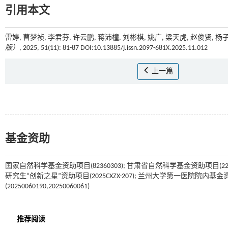
引用本文
雷婷, 曹梦祯, 李君芬, 许云鹏, 蒋沛橦, 刘彬棋, 姚广, 梁天虎, 赵俊贤,
版）
, 2025, 51(11): 81-87 DOI:10.13885/j.issn.2097-681X.2025.11.012
上一篇
基金资助
国家自然科学基金资助项目(82360303); 甘肃省自然科学基金资助项目(22JR5
研究生“创新之星”资助项目(2025CXZX-207); 兰州大学第一医院院内基金资助
(20250060190,20250060061)