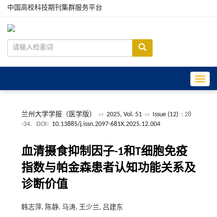
中国高校科技期刊集群服务平台
Toggle
兰州大学学报（医学版）
››
2025, Vol. 51
››
Issue (12)
: 28
-34.
DOI:
10.13885/j.issn.2097-681X.2025.12.004
血清摄食抑制因子-1和T细胞免疫
指数与帕金森患者认知功能关系及
诊断价值
韩志萍, 陈静, 马涛, 王少兰, 吕建东