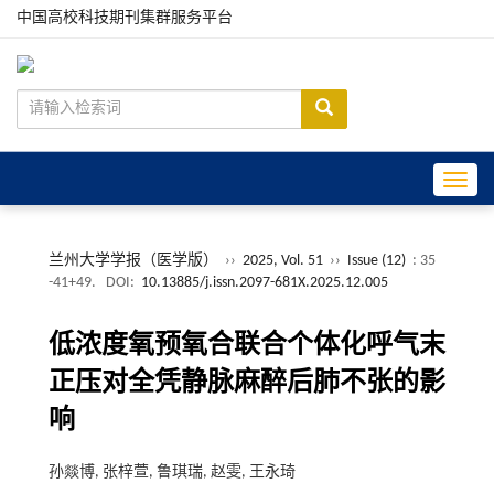
中国高校科技期刊集群服务平台
Toggle
兰州大学学报（医学版）
››
2025, Vol. 51
››
Issue (12)
: 35
-41+49.
DOI:
10.13885/j.issn.2097-681X.2025.12.005
低浓度氧预氧合联合个体化呼气末
正压对全凭静脉麻醉后肺不张的影
响
孙燚博, 张梓萱, 鲁琪瑞, 赵雯, 王永琦