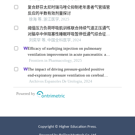
Copyright © Higher Education Press.