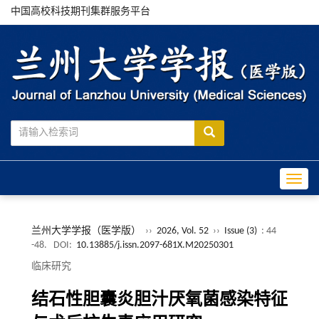
中国高校科技期刊集群服务平台
Toggle
兰州大学学报（医学版）
››
2026, Vol. 52
››
Issue (3)
: 44
-48.
DOI:
10.13885/j.issn.2097-681X.M20250301
临床研究
结石性胆囊炎胆汁厌氧菌感染特征