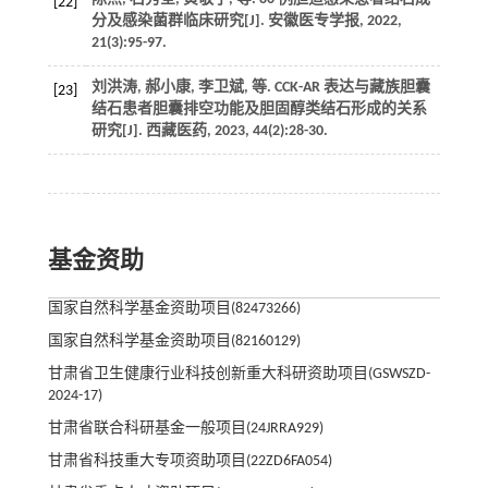
[22]
分及感染菌群临床研究[J].
安徽医专学报
,
2022
,
21
(3):95-97.
刘洪涛, 郝小康, 李卫斌,
等
. CCK-AR 表达与藏族胆囊
[23]
结石患者胆囊排空功能及胆固醇类结石形成的关系
研究[J].
西藏医药
,
2023
,
44
(2):28-30.
基金资助
国家自然科学基金资助项目(82473266)
国家自然科学基金资助项目(82160129)
甘肃省卫生健康行业科技创新重大科研资助项目(GSWSZD-
2024-17)
甘肃省联合科研基金一般项目(24JRRA929)
甘肃省科技重大专项资助项目(22ZD6FA054)