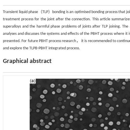
Transient liquid phase（TLP）bonding is an optimised bonding process that j
treatment process for the joint after the connection. This article summarizes
superalloys and the harmful phase problems of joints after TLP joining. T
analyses and discusses the systems and effects of the PBHT process where it 
presented. For future PBHT process research， it is recommended to continue 
and explore the TLPB-PBHT integrated process.
Graphical abstract