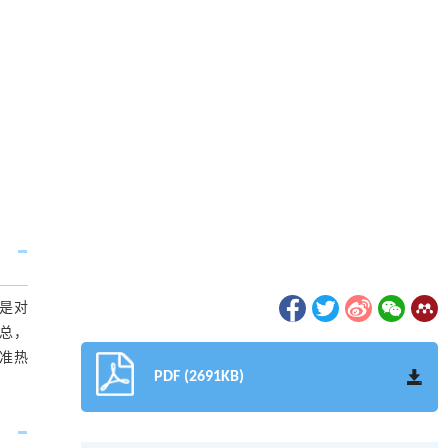
）是对
汇总，
精准热
PDF (2691KB)