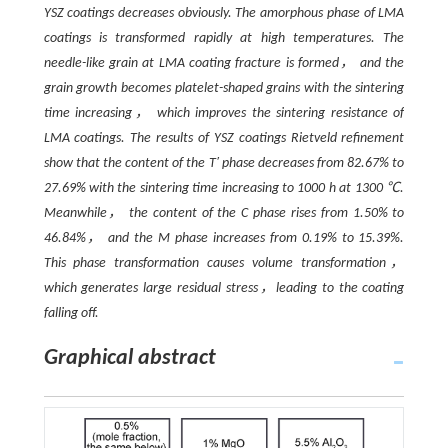
YSZ coatings decreases obviously. The amorphous phase of LMA
coatings is transformed rapidly at high temperatures. The
needle-like grain at LMA coating fracture is formed， and the
grain growth becomes platelet-shaped grains with the sintering
time increasing， which improves the sintering resistance of
LMA coatings. The results of YSZ coatings Rietveld refinement
show that the content of the T′ phase decreases from 82.67% to
27.69% with the sintering time increasing to 1000 h at 1300 ℃.
Meanwhile， the content of the C phase rises from 1.50% to
46.84%， and the M phase increases from 0.19% to 15.39%.
This phase transformation causes volume transformation，
which generates large residual stress，leading to the coating
falling off.
Graphical abstract