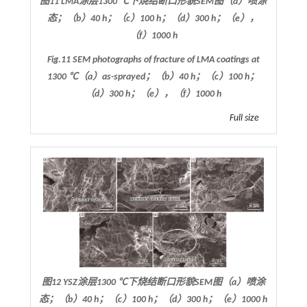
图11 LMA涂层1300 ℃下烧结断口形貌SEM图（a）喷涂
态；（b）40 h；（c）100 h；（d）300 h；（e），
（f）1000 h
Fig.11 SEM photographs of fracture of LMA coatings at
1300 ℃（a）as-sprayed；（b）40 h；（c）100 h；
（d）300 h；（e），（f）1000 h
Full size
图12 YSZ涂层1300 ℃下烧结断口形貌SEM图（a）喷涂
态；（b）40 h；（c）100 h；（d）300 h；（e）1000 h