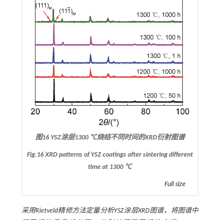
图16 YSZ涂层1300 ℃烧结不同时间的XRD衍射图谱
Fig.16 XRD patterns of YSZ coatings after sintering different
time at 1300 ℃
Full size
采用Rietveld精修方法定量分析YSZ涂层XRD图谱，将图谱中