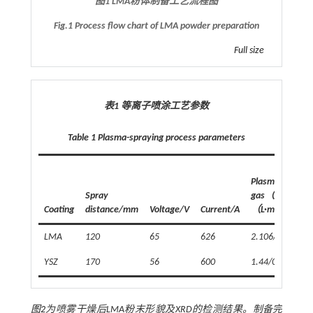
图1 LMA粉体制备工艺流程图
Fig.1 Process flow chart of LMA powder preparation
Full size
表1 等离子喷涂工艺参数
Table 1 Plasma-spraying process parameters
Plasma
Spray
gas（Ar/H
）/
2
-1
Coating
distance/mm
Voltage/V
Current/A
（L·min
）
LMA
120
65
626
2.106/0.606
YSZ
170
56
600
1.44/0.39
图2
为喷雾干燥后LMA粉末形貌及XRD的检测结果。制备完