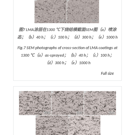
图7 LMA涂层在1300 ℃下烧结横截面SEM图（a）喷涂
态；（b）40 h；（c）100 h；（d）300 h；（e）1000 h
Fig.7 SEM photographs of cross-section of LMA coatings at
1300 ℃（a）as-sprayed；（b）40 h；（c）100 h；
（d）300 h；（e）1000 h
Full size