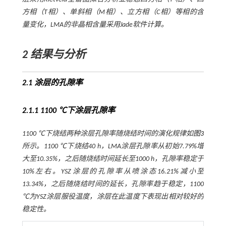
方相（T相）、单斜相（M相）、立方相（C相）等相的含
量变化，LMA的非晶相含量采用Jade软件计算。
2 结果与分析
2.1 涂层的孔隙率
2.1.1 1100 ℃下涂层孔隙率
1100 ℃下烧结两种涂层孔隙率随烧结时间的演化规律如
图3
所示。1100 ℃下烧结40 h，LMA涂层孔隙率从初始7.79%增
大至10.35%，之后随烧结时间延长至1000 h，孔隙率稳定于
10%左右。YSZ涂层的孔隙率从喷涂态16.21%减小至
13.34%，之后随烧结时间的延长，孔隙率趋于稳定，1100
℃为YSZ涂层服役温度，涂层在此温度下表现出相对较好的
稳定性。