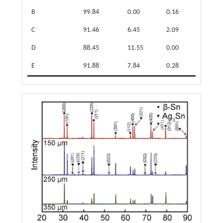
B
99.84
0.00
0.16
C
91.46
6.45
2.09
D
88.45
11.55
0.00
E
91.88
7.84
0.28