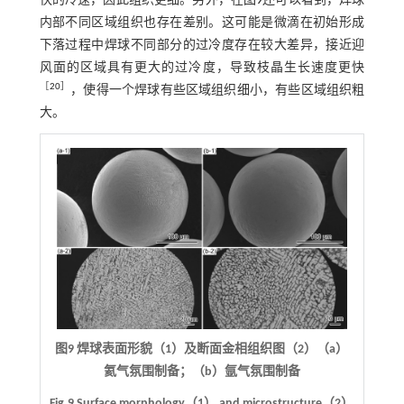
快的冷速，因此组织更细。另外，在
图9
还可以看到，焊球
内部不同区域组织也存在差别。这可能是微滴在初始形成
下落过程中焊球不同部分的过冷度存在较大差异，接近迎
风面的区域具有更大的过冷度，导致枝晶生长速度更快
［
20
］
，使得一个焊球有些区域组织细小，有些区域组织粗
大。
图9 焊球表面形貌（1）及断面金相组织图（2）（a）
氦气氛围制备；（b）氩气氛围制备
Fig.9 Surface morphology（1） and microstructure（2）