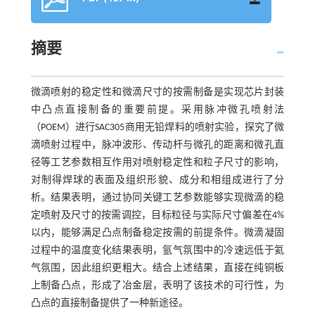
摘要
微滴喷射的稳定性和微滴尺寸的按需制备是实现芯片封装
中凸点直接制备的重要前提。采用脉冲微孔喷射法
（POEM）进行SAC305商用无铅焊料的喷射实验，探究了微
滴喷射过程中，脉冲波形、传动杆与微孔的距离和微孔直
径等工艺参数相互作用对喷射稳定性和粒子尺寸的影响，
对制得焊球的表面及组织形貌、成分和相组成进行了分
析。结果表明，通过协同关键工艺参数能够实现微滴的稳
定喷射及尺寸的按需调控，目标粒径与实际尺寸偏差在4%
以内，能够满足凸点制备稳定按需的前提条件。微滴凝固
过程中的温度变化结果表明，氩气氛围中的冷速远低于氦
气氛围，因此组织更粗大。结合上述结果，直接在纯铜板
上制备凸点，形成了冶金层，表明了该技术的可行性，为
凸点的直接制备提供了一种新途径。