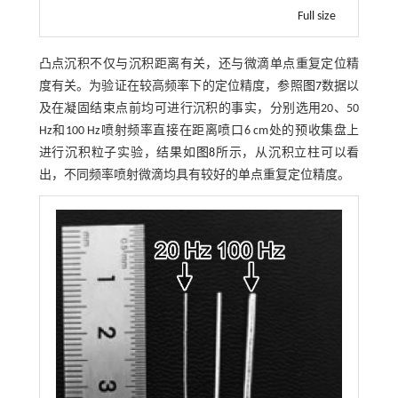
Full size
凸点沉积不仅与沉积距离有关，还与微滴单点重复定位精
度有关。为验证在较高频率下的定位精度，参照
图7
数据以
及在凝固结束点前均可进行沉积的事实，分别选用20、50
Hz和100 Hz喷射频率直接在距离喷口6 cm处的预收集盘上
进行沉积粒子实验，结果如
图8
所示，从沉积立柱可以看
出，不同频率喷射微滴均具有较好的单点重复定位精度。