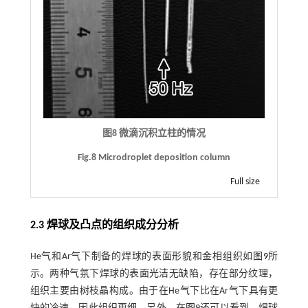
图8 微滴沉积立柱的情况
Fig.8 Microdroplet deposition column
Full size
2.3 焊球及凸点的组织成分分析
He气和Ar气下制备的焊球的表面形貌和金相组织如
图9
所
示。两种气氛下焊球的表面光洁无缺陷，存在部分纹理，
组织主要由树枝晶构成。由于在He气下比在Ar气下具有更