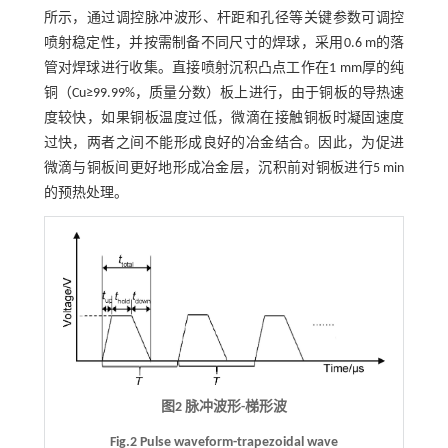
所示，通过调控脉冲波形、杆距和孔径等关键参数可调控
喷射稳定性，并按需制备不同尺寸的焊球，采用0.6 m的落
管对焊球进行收集。直接喷射沉积凸点工作在1 mm厚的纯
铜（Cu≥99.99%，质量分数）板上进行，由于铜板的导热速
度较快，如果铜板温度过低，微滴在接触铜板时凝固速度
过快，两者之间不能形成良好的冶金结合。因此，为促进
微滴与铜板间更好地形成冶金层，沉积前对铜板进行5 min
的预热处理。
图2 脉冲波形-梯形波
Fig.2 Pulse waveform-trapezoidal wave