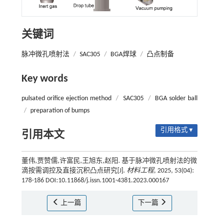
关键词
脉冲微孔喷射法
/
SAC305
/
BGA焊球
/
凸点制备
Key words
pulsated orifice ejection method
/
SAC305
/
BGA solder ball
/
preparation of bumps
引用格式 ▾
引用本文
董伟,贾赞儒,许富民,王旭东,赵阳. 基于脉冲微孔喷射法的微
滴按需调控及直接沉积凸点研究[J].
材料工程
, 2025, 53(04):
178-186 DOI:10.11868/j.issn.1001-4381.2023.000167
上一篇
下一篇