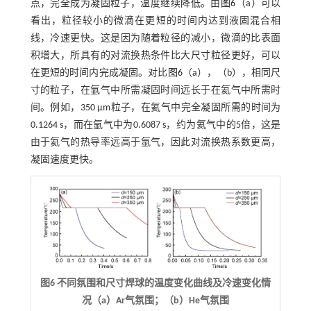
点，完全成为凝固粒子，温度继续降低。由
图6
（a）可以
看出，粒径较小的微滴在更短的时间内达到液固混合相
线，冷速更快。这是因为随着粒径的减小，微滴的比表面
积增大，所具有的对流换热条件比大尺寸粒径更好，可以
在更短的时间内完成凝固。对比
图6
（a），（b），相同尺
寸的粒子，在氩气中所需凝固时间远长于在氦气中所需时
间。例如，350 µm粒子，在氦气中完全凝固所需的时间为
0.1264 s，而在氩气中为0.6087 s，约为氦气中的5倍，这是
由于氦气的热导率远高于氩气，因此对流换热系数更高，
凝固速度更快。
图6 不同氛围和尺寸焊球的温度变化曲线及冷速变化情
况（a）Ar气氛围；（b）He气氛围