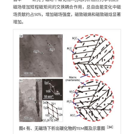
23
6
磁场增加短程磁矩间的交换耦合作用，总自由能变化中磁
场贡献约占50%，增加磁场强度，磁致磁熵和磁致磁焓显著
增加。
［
34
］
图4 有、无磁场下析出碳化物的TEM图及示意图