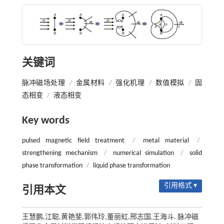
关键词
脉冲磁场处理
/
金属材料
/
强化机理
/
数值模拟
/
固
态相变
/
液态相变
Key words
pulsed magnetic field treatment
/
metal material
/
strengthening mechanism
/
numerical simulation
/
solid
phase transformation
/
liquid phase transformation
引用格式 ▾
引用本文
王慧鹏,江聪,黄艳斐,郭伟玲,董丽虹,邢志国,王海斗. 脉冲磁