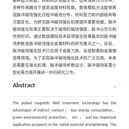
破碎粗大枝晶，抑制树状枝晶生长，促进溶质均匀分布，
多种作用耦合下提高金属材料性能。数值模拟方法能够再
现脉冲磁场强化过程中磁场分布、材料受力和内部结构等
方面变化，为研究脉冲磁场强化机理提供重要依据；脉冲
磁场强化效果主要取决于磁场的磁场强度、脉冲占空比和
作用时间，通过数值模拟技术获得强化效果最优的脉冲磁
场参数是脉冲磁场强化金属材料的研究重点之一。目前，
脉冲磁场强化技术已应用于金属刀具、涂层制备和金属铸
造等领域。为了实现脉冲磁场强化技术的广泛应用，未来
还需要在强化机理、脉冲磁场参数设计、脉冲磁场装置小
型化等方面开展进一步的研究工作。
Abstract
The pulsed magnetic field treatment technology has the
advantages of indirect contact， low energy consumption，
green environmental protection， etc.， and has important
application prospects in the metal material strengthening. This