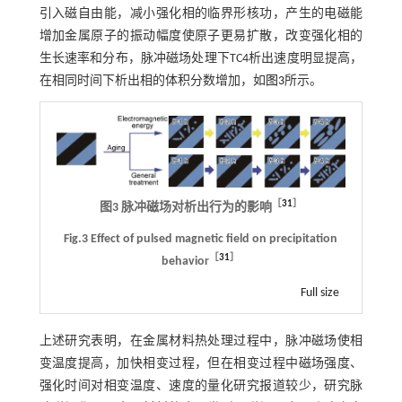
引入磁自由能，减小强化相的临界形核功，产生的电磁能
增加金属原子的振动幅度使原子更易扩散，改变强化相的
生长速率和分布，脉冲磁场处理下TC4析出速度明显提高，
在相同时间下析出相的体积分数增加，如
图3
所示。
［
31
］
图3 脉冲磁场对析出行为的影响
Fig.3 Effect of pulsed magnetic field on precipitation
［
31
］
behavior
Full size
上述研究表明，在金属材料热处理过程中，脉冲磁场使相
变温度提高，加快相变过程，但在相变过程中磁场强度、
强化时间对相变温度、速度的量化研究报道较少，研究脉