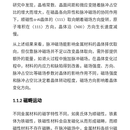
研究中发现，晶格常数、晶面间距和微应变随着脉冲占空
比的增大而增大，在磁晶各向异性和脉冲磁场的协同作用
下，顺磁性α-Al晶体的〈111〉取向朝着磁场方向旋转，原
子堆积在〈111〉方向，晶体沿〈h00〉方向生长速度减
慢。
从上述结果来看，脉冲磁场能影响金属材料的晶体择优取
向，但仅靠脉冲磁场并不足以改变晶体取向，需外部提供
额外的能量，如退火过程中施加脉冲磁场。在晶体变化过
程中，材料的内应力和缺陷得到改善。磁场强度、方向、
脉冲占空比等磁场参数对晶体的影响作用不同，磁场强度
和脉冲占空比决定着晶体转动程度，磁场方向影响着晶体
变化方向。
1.1.2 磁畴运动
不同金属材料的磁学特性不同，如奥氏体为顺磁性，铁素
体为铁磁性，铁磁性材料会自发磁化从而形成磁畴，而顺
磁性材料不存在磁畴。在脉冲磁场中，金属材料各组分磁