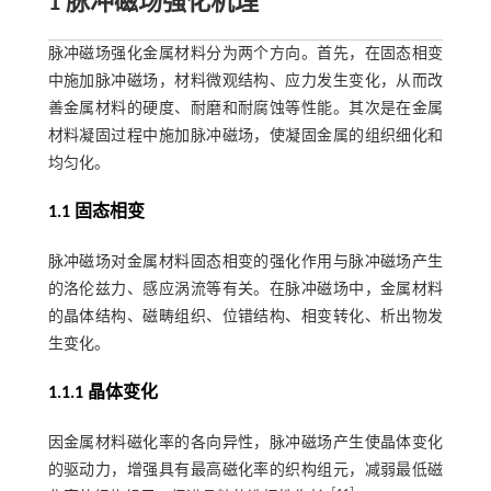
1 脉冲磁场强化机理
脉冲磁场强化金属材料分为两个方向。首先，在固态相变
中施加脉冲磁场，材料微观结构、应力发生变化，从而改
善金属材料的硬度、耐磨和耐腐蚀等性能。其次是在金属
材料凝固过程中施加脉冲磁场，使凝固金属的组织细化和
均匀化。
1.1 固态相变
脉冲磁场对金属材料固态相变的强化作用与脉冲磁场产生
的洛伦兹力、感应涡流等有关。在脉冲磁场中，金属材料
的晶体结构、磁畴组织、位错结构、相变转化、析出物发
生变化。
1.1.1 晶体变化
因金属材料磁化率的各向异性，脉冲磁场产生使晶体变化
的驱动力，增强具有最高磁化率的织构组元，减弱最低磁