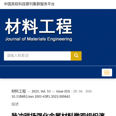
中国高校科技期刊集群服务平台
Toggle
材料工程
››
2025, Vol. 53
››
Issue (03)
: 20 -34.
DOI:
10.11868/j.issn.1001-4381.2023.000662
综述