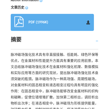
Author information
+
文章历史
+
PDF (1996K)
摘要
脉冲磁场强化技术具有非直接接触、低能耗、绿色环保等
优点，在金属材料性能提升方面具有重要的应用前景。本
文总结脉冲磁场强化技术在金属材料强化机理、数值模拟
和实际应用等方面的研究现状，提出脉冲磁场强化技术亟
须突破的瓶颈。脉冲磁场作为一种高场强、周期性磁场，
对金属材料的固态相变和液态相变过程均具有明显的强化
作用：在固态相变中，脉冲磁场能够改变金属材料的织构
和磁畴，促使位错增殖扩散，加快第二相析出，调控析出
物析出次序；在液态相变中，脉冲磁场为形核提供能量，